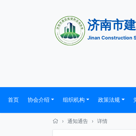
济南
Jinan Construc
首页
协会介绍
组织机构
政策法规
›
通知通告
›
详情