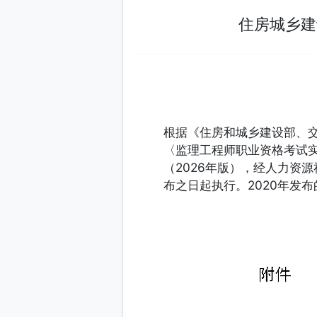
住房城
根据《住房和城乡建设
〈监理工程师职业资格
（2026年版），经
布之日起执行。202