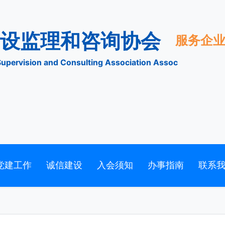
市建设监理和咨询协会
tion Supervision and Consulting Association Assoc
党建工作
诚信建设
入会须知
办事指