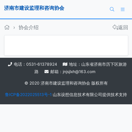
济南市建设监理和咨询协会
›
协会介绍
电话：0531-61378924
地址：山东省济南市历下区
路
邮箱：jnjsjlxh@163.com
© 2020 济南市建设监理和咨询协会 版权所有
鲁ICP备2022025513号-1
山东设想信息技术有限公司
提供技术