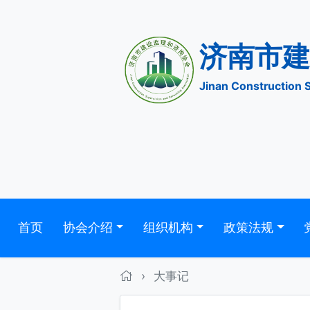
济南
Jinan Construc
首页
协会介绍
组织机构
政策法规
›
大事记