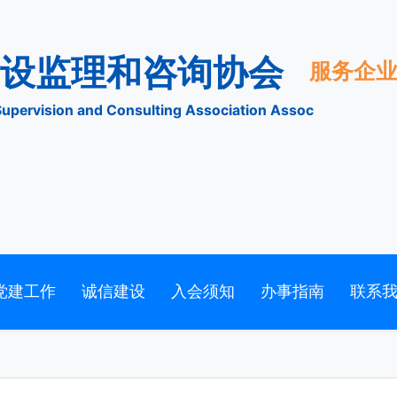
市建设监理和咨询协会
tion Supervision and Consulting Association Assoc
党建工作
诚信建设
入会须知
办事指