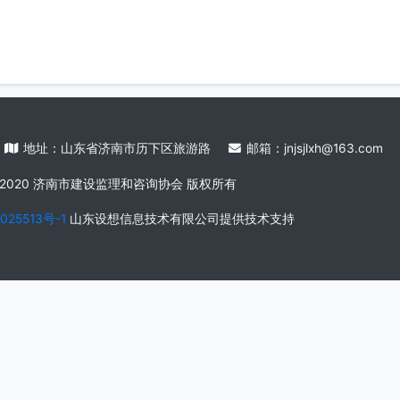
8924
地址：山东省济南市历下区旅游路
邮箱：jnjsjlx
© 2020 济南市建设监理和咨询协会 版权所有
备2022025513号-1
山东设想信息技术有限公司
提供技术支持