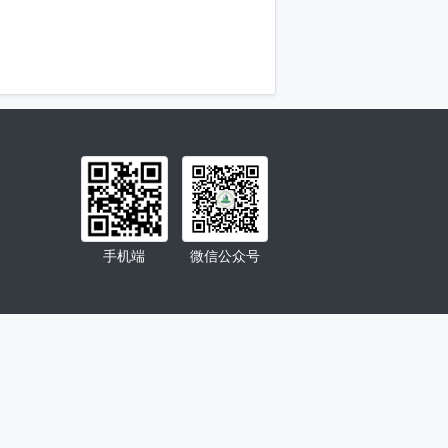
h@163.com
手机端
微信公众号