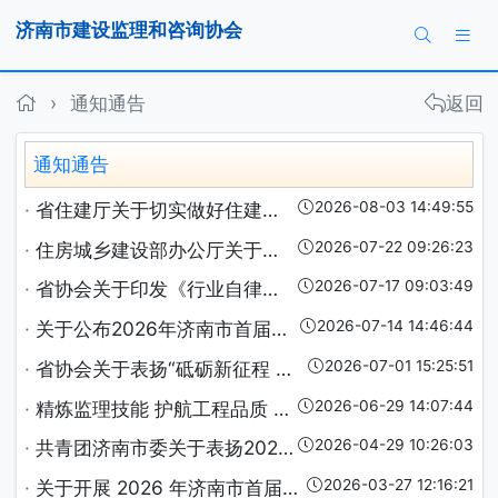
济南市建设监理和咨询协会
›
通知通告
通知通告
·
省住建厅关于切实做好住建系统高温天气安全生产工作的通知
2026-08-03 14:4
·
住房城乡建设部办公厅关于加强全国建筑市场监管公共服务平台项目业绩信息管理的通知
2026-07-22 09:2
·
省协会关于印发《行业自律投诉举报受理处理暂行办法》的通知
2026-07-17 09:0
·
关于公布2026年济南市首届工程监理技能提升大赛结果的通知
2026-07-14 14:4
·
省协会关于表扬“砥砺新征程 建功新时候”主题歌咏活动参赛单位及人员的通报
2026-07-01 15:2
·
精炼监理技能 护航工程品质 2026年济南市首届工程监理技能提升大赛圆满举办
2026-06-29 14:0
·
共青团济南市委关于表扬2025年度济南市青年工作表现突出集体和个人的通报
2026-04-29 10:2