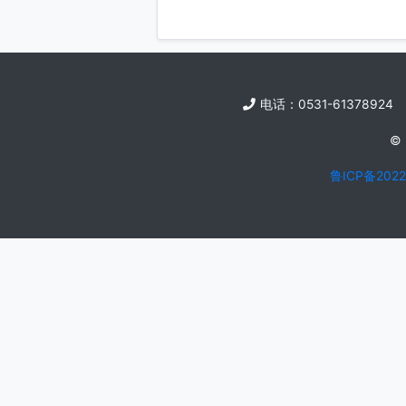
生效。
第七条
本标准
电话：0531-6137
鲁ICP