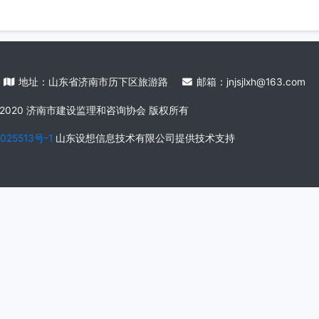
与办法由济南市建设监理和咨询协会负责解释。
8924
地址：山东省济南市历下区旅游路
邮箱：jnjsjlx
© 2020 济南市建设监理和咨询协会 版权所有
备2022025513号-1
山东设想信息技术有限公司
提供技术支持