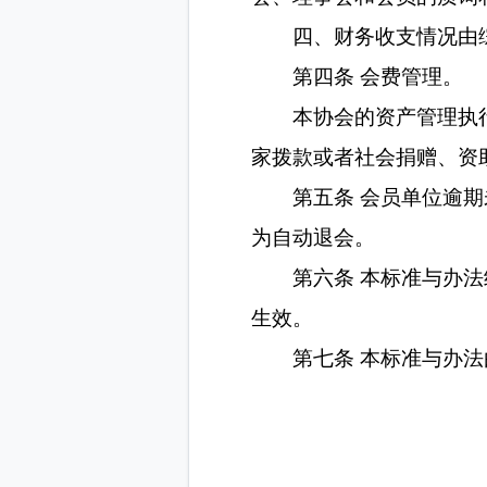
二、协会会费由
常经费开支由秘书长
三、协会财务账
会、理事会和会员的
四、财务收支情
第四条 会费管
本协会的资产管
家拨款或者社会捐赠
第五条
会员单
为自动退会。
第六条
本标准