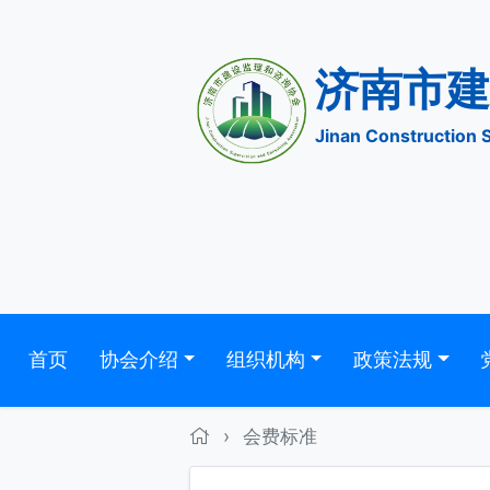
济南
Jinan Construc
首页
协会介绍
组织机构
政策法规
›
会费标准