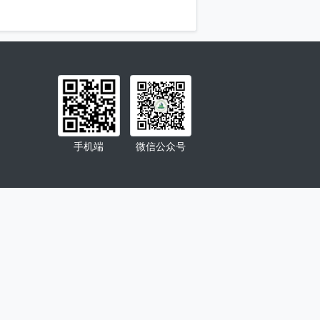
2022
年
5
月
24
日
h@163.com
手机端
微信公众号