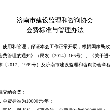
济南市建设监理和咨询协
会费标准与管理办法
收取、使用和管理，保证本会工作正常开展，根
规范会费管理的通知》（民发〔
2014
〕
166
号）
改经体〔
2017
〕
1999
号）及济南市建设监理和咨
准。