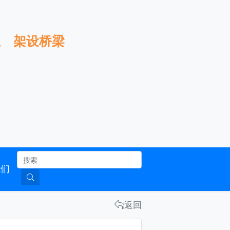
服务企业 架设桥梁 发展行业
南
联系我们
返回