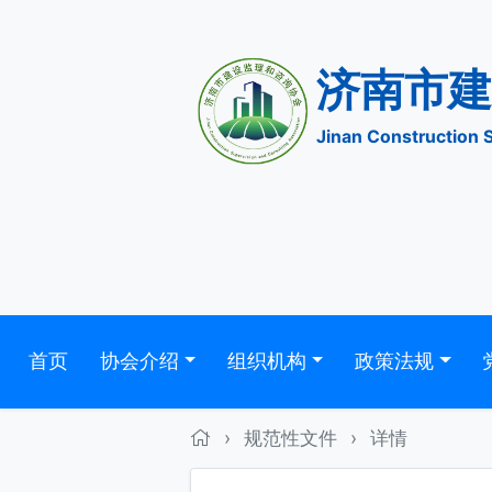
济南
Jinan Construc
首页
协会介绍
组织机构
政策法规
›
规范性文件
›
详情