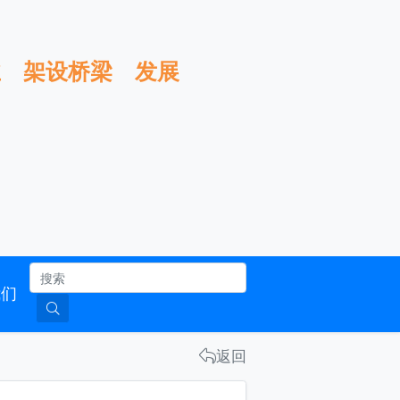
服务企业 架设桥梁 发展行业
南
联系我们
返回